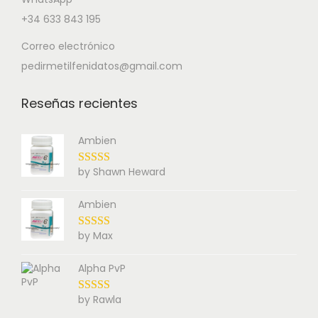
+34 633 843 195
Correo electrónico
pedirmetilfenidatos@gmail.com
Reseñas recientes
Ambien
by Shawn Heward
Ambien
by Max
Alpha PvP
by Rawla