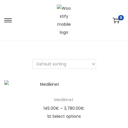
0
Medikinet
145.00
€
–
3,780.00
€
Select options