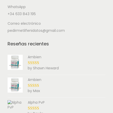
WhatsApp
+34 633 843 195
Correo electrónico
pedirmetilfenidatos@gmail.com
Reseñas recientes
Ambien
by Shawn Heward
Ambien
by Max
Alpha PvP