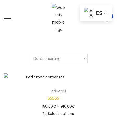
ES
0
Adderall
150.00
€
–
910.00
€
Select options