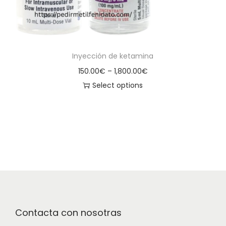
Inyección de ketamina
150.00
€
–
1,800.00
€
Select options
Contacta con nosotras