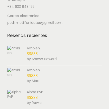
+34 633 843 195
Correo electrónico
pedirmetilfenidatos@gmail.com
Reseñas recientes
Ambien
by Shawn Heward
Ambien
by Max
Alpha PvP
by Rawla