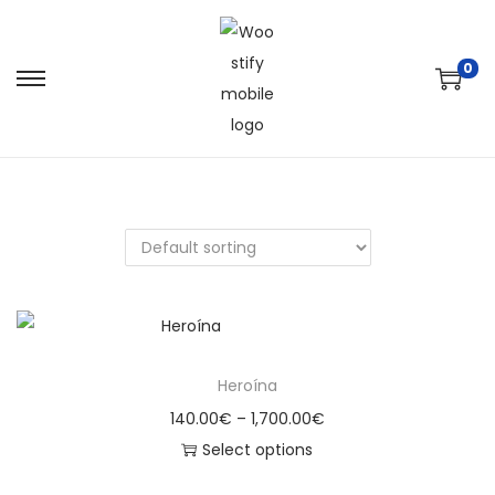
0
Heroína
140.00
€
–
1,700.00
€
Select options