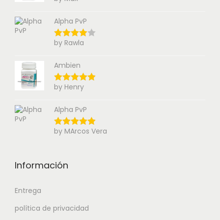
Alpha PvP
by Rawla
Ambien
by Henry
Alpha PvP
by MArcos Vera
Información
Entrega
política de privacidad