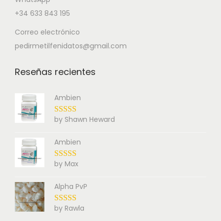
+34 633 843 195
Correo electrónico
pedirmetilfenidatos@gmail.com
Reseñas recientes
Ambien
by Shawn Heward
Ambien
by Max
Alpha PvP
by Rawla