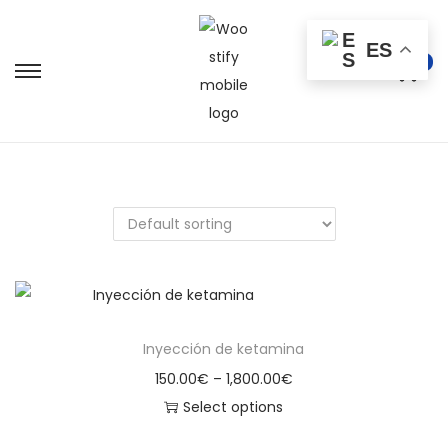
ES
0
Inyección de ketamina
150.00
€
–
1,800.00
€
Select options