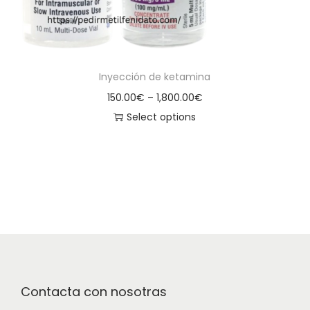
Inyección de ketamina
150.00
€
–
1,800.00
€
Select options
Contacta con nosotras