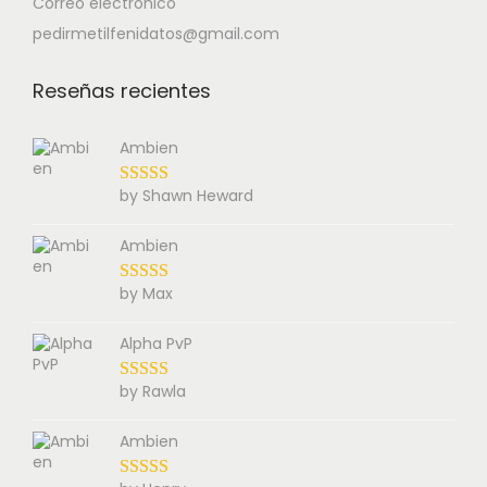
Correo electrónico
pedirmetilfenidatos@gmail.com
Reseñas recientes
Ambien
by Shawn Heward
Ambien
by Max
Alpha PvP
by Rawla
Ambien