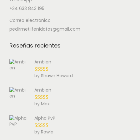
+34 633 843 195
Correo electrónico
pedirmetilfenidatos@gmail.com
Reseñas recientes
Ambien
by Shawn Heward
Ambien
by Max
Alpha PvP
by Rawla