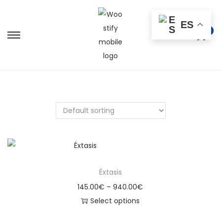
ES
0
Éxtasis
145.00
€
–
940.00
€
Select options