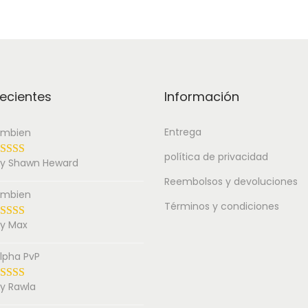
ecientes
Información
Entrega
mbien
política de privacidad
y Shawn Heward
Reembolsos y devoluciones
mbien
Términos y condiciones
y Max
lpha PvP
y Rawla