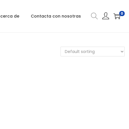
0
cerca de
Contacta con nosotras