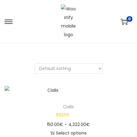
0
Cialis
150.00
€
–
4,322.00
€
Select options