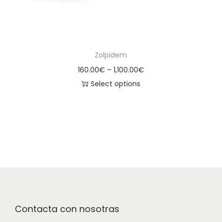
Zolpidem
160.00
€
–
1,100.00
€
Select options
Contacta con nosotras