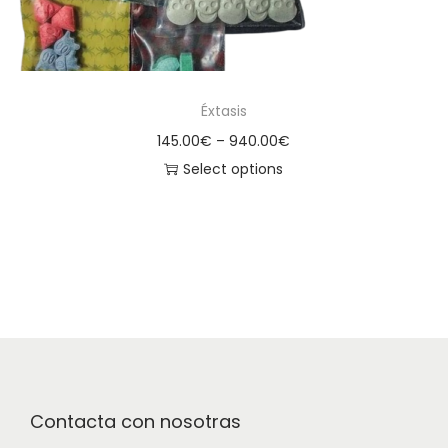
Éxtasis
145.00
€
–
940.00
€
Select options
Contacta con nosotras