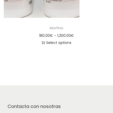
Morfina
180.00
€
–
1,300.00
€
Select options
Contacta con nosotras