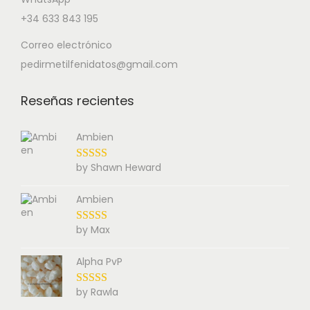
+34 633 843 195
Correo electrónico
pedirmetilfenidatos@gmail.com
Reseñas recientes
Ambien
by Shawn Heward
Ambien
by Max
Alpha PvP
by Rawla