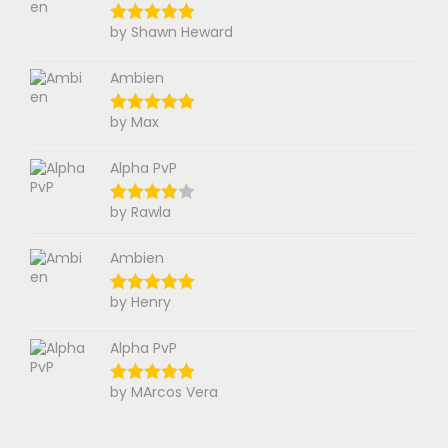
by Shawn Heward
Ambien
by Max
Alpha PvP
by Rawla
Ambien
by Henry
Alpha PvP
by MArcos Vera