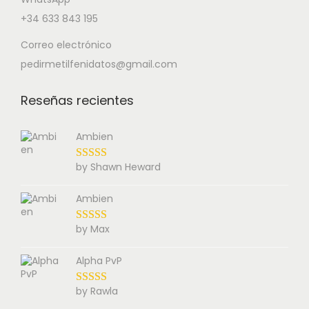
+34 633 843 195
Correo electrónico
pedirmetilfenidatos@gmail.com
Reseñas recientes
Ambien
by Shawn Heward
Ambien
by Max
Alpha PvP
by Rawla