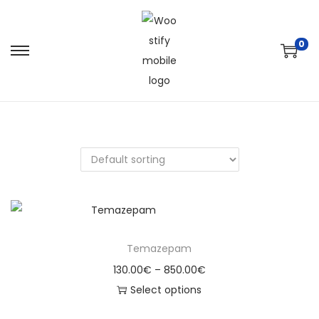
0
Temazepam
130.00
€
–
850.00
€
Select options