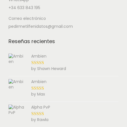
+34 633 843 195
Correo electrónico
pedirmetilfenidatos@gmail.com
Reseñas recientes
Ambien
by Shawn Heward
Ambien
by Max
Alpha PvP
by Rawla