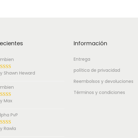
ecientes
Información
Entrega
mbien
política de privacidad
y Shawn Heward
Reembolsos y devoluciones
mbien
Términos y condiciones
y Max
lpha PvP
y Rawla