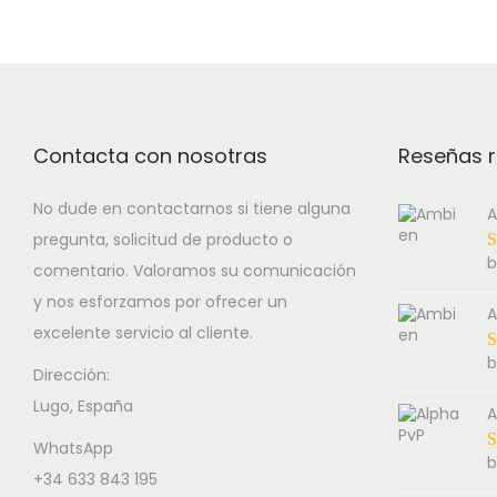
Contacta con nosotras
Reseñas r
No dude en contactarnos si tiene alguna
A
pregunta, solicitud de producto o
b
comentario. Valoramos su comunicación
y nos esforzamos por ofrecer un
A
excelente servicio al cliente.
b
Dirección:
Lugo, España
A
WhatsApp
b
+34 633 843 195