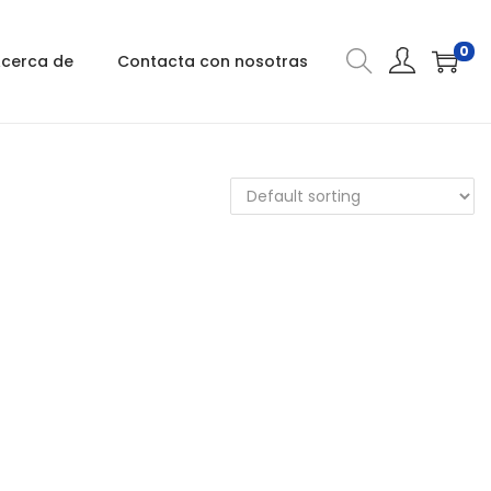
0
cerca de
Contacta con nosotras