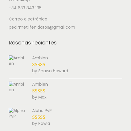
+34 633 843 195
Correo electrónico
pedirmetilfenidatos@gmail.com
Reseñas recientes
Ambien
by Shawn Heward
Ambien
by Max
Alpha PvP
by Rawla