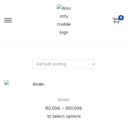
0
Ritalin
150.00
€
–
900.00
€
Select options