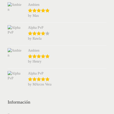
Ambien
by Max
Alpha PvP
by Rawla
Ambien
by Henry
Alpha PvP
by MArcos Vera
Información