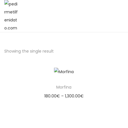
Showing the single result
Morfina
180.00
€
–
1,300.00
€
Select options