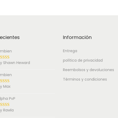
ecientes
Información
Entrega
mbien
política de privacidad
y Shawn Heward
Reembolsos y devoluciones
mbien
Términos y condiciones
y Max
lpha PvP
y Rawla