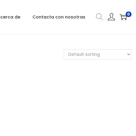
0
cerca de
Contacta con nosotras