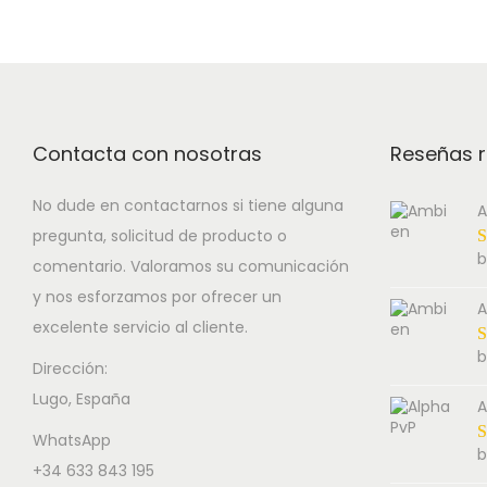
Contacta con nosotras
Reseñas r
No dude en contactarnos si tiene alguna
A
pregunta, solicitud de producto o
b
comentario. Valoramos su comunicación
y nos esforzamos por ofrecer un
A
excelente servicio al cliente.
b
Dirección:
Lugo, España
A
WhatsApp
b
+34 633 843 195