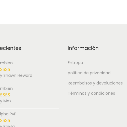
ecientes
Información
Entrega
mbien
política de privacidad
y Shawn Heward
Reembolsos y devoluciones
mbien
Términos y condiciones
y Max
lpha PvP
y Rawla