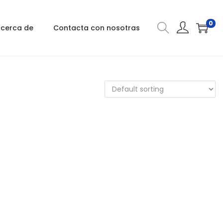
0
cerca de
Contacta con nosotras