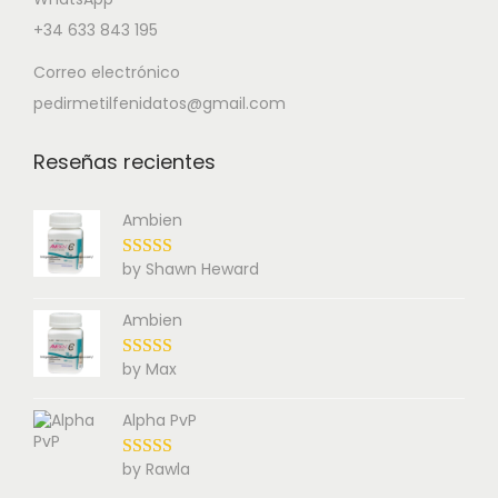
+34 633 843 195
Correo electrónico
pedirmetilfenidatos@gmail.com
Reseñas recientes
Ambien
by Shawn Heward
Ambien
by Max
Alpha PvP
by Rawla