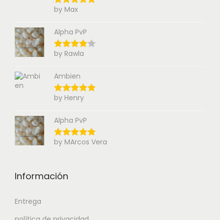
by Max
Alpha PvP
by Rawla
Ambien
by Henry
Alpha PvP
by MArcos Vera
Información
Entrega
política de privacidad