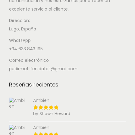
comunicación y nos esforzamos por ofrecer un
excelente servicio al cliente.
Dirección:
Lugo, España
WhatsApp
+34 633 843 195
Correo electrónico
pedirmetilfenidatos@gmail.com
Reseñas recientes
Ambien
by Shawn Heward
Ambien