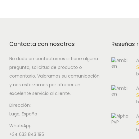
Contacta con nosotras
Reseñas r
No dude en contactarnos si tiene alguna
A
pregunta, solicitud de producto o
b
comentario. Valoramos su comunicación
y nos esforzamos por ofrecer un
A
excelente servicio al cliente.
b
Dirección:
Lugo, España
A
WhatsApp
b
+34 633 843 195