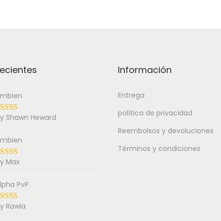
ecientes
Información
Entrega
mbien
política de privacidad
y Shawn Heward
Reembolsos y devoluciones
mbien
Términos y condiciones
y Max
lpha PvP
y Rawla