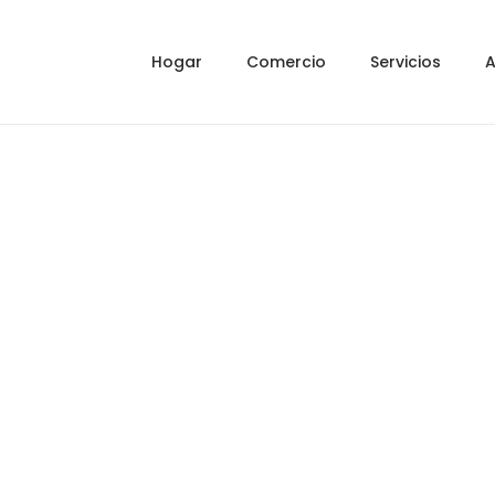
Hogar
Comercio
Servicios
A