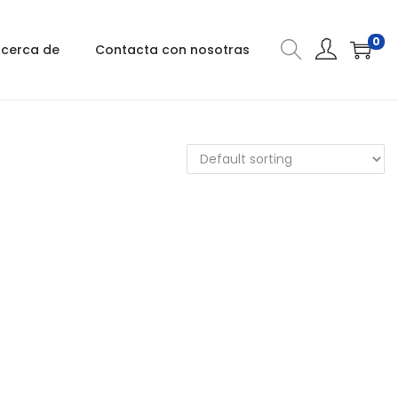
0
cerca de
Contacta con nosotras