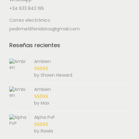
+34 633 843 195
Correo electrónico
pedirmetilfenidatos@gmail.com
Reseñas recientes
Ambien
by Shawn Heward
Ambien
by Max
Alpha PvP
by Rawla