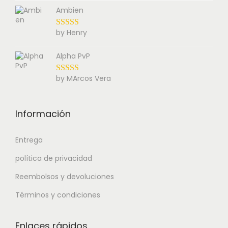
Ambien
by Henry
Alpha PvP
by MArcos Vera
Información
Entrega
política de privacidad
Reembolsos y devoluciones
Términos y condiciones
Enlaces rápidos