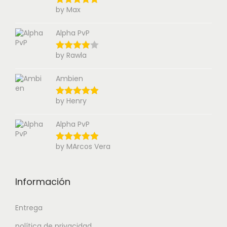
by Max
Alpha PvP
by Rawla
Ambien
by Henry
Alpha PvP
by MArcos Vera
Información
Entrega
política de privacidad