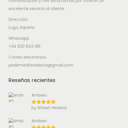
comunicación y nos esforzamos por ofrecer un
excelente servicio al cliente.
Dirección:
Lugo, España
WhatsApp
+34 633 843 195
Correo electrónico
pedirmetilfenidatos@gmail.com
Reseñas recientes
Ambien
by Shawn Heward
Ambien