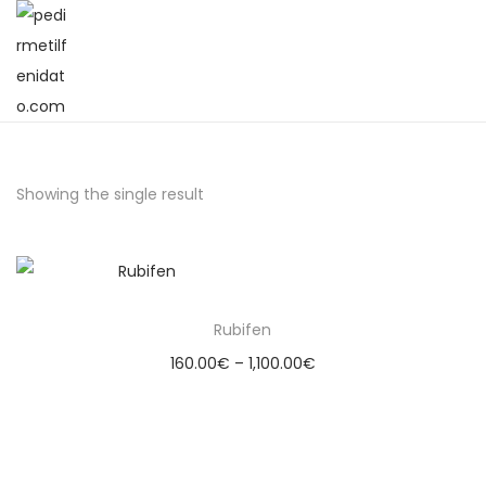
Showing the single result
Rubifen
160.00
€
–
1,100.00
€
Select options