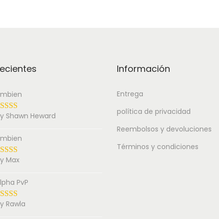
ecientes
Información
Entrega
mbien
política de privacidad
y Shawn Heward
Reembolsos y devoluciones
mbien
Términos y condiciones
y Max
lpha PvP
y Rawla