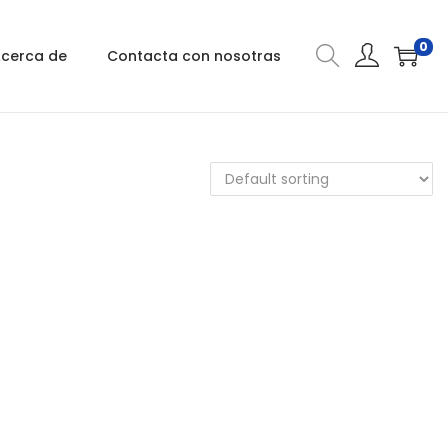
0
cerca de
Contacta con nosotras