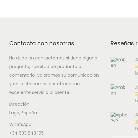
Contacta con nosotras
Reseñas r
No dude en contactarnos si tiene alguna
A
pregunta, solicitud de producto o
b
comentario. Valoramos su comunicación
y nos esforzamos por ofrecer un
A
excelente servicio al cliente.
b
Dirección:
Lugo, España
A
WhatsApp
b
+34 633 843 195