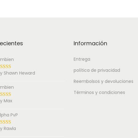
ecientes
Información
Entrega
mbien
política de privacidad
y Shawn Heward
Reembolsos y devoluciones
mbien
Términos y condiciones
y Max
lpha PvP
y Rawla