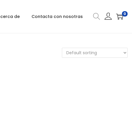
0
cerca de
Contacta con nosotras