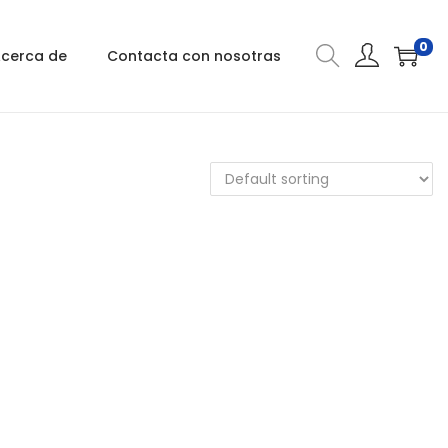
0
cerca de
Contacta con nosotras