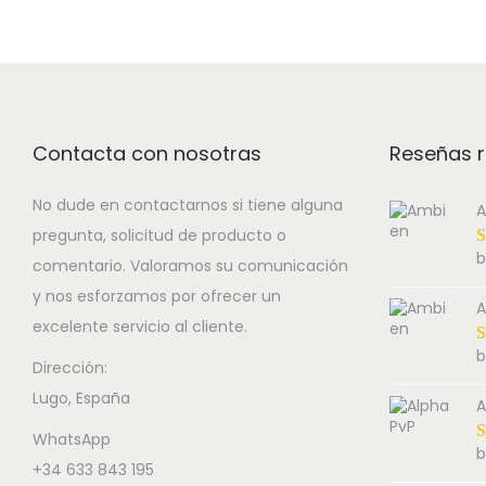
Contacta con nosotras
Reseñas r
No dude en contactarnos si tiene alguna
A
pregunta, solicitud de producto o
b
comentario. Valoramos su comunicación
y nos esforzamos por ofrecer un
A
excelente servicio al cliente.
b
Dirección:
Lugo, España
A
WhatsApp
b
+34 633 843 195