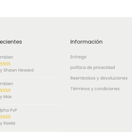
ecientes
Información
Entrega
mbien
política de privacidad
y Shawn Heward
Reembolsos y devoluciones
mbien
Términos y condiciones
y Max
lpha PvP
y Rawla