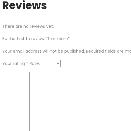
Reviews
There are no reviews yet.
Be the first to review “Tranxilium”
Your email address will not be published.
Required fields are 
Your rating
*