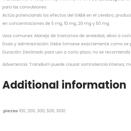
para las convulsiones.
Actúa potenciando los efectos del GABA en el cerebro, produci
en concentraciones de 5 mg, 10 mg, 20 mg y 50 mg.
Usos comunes: Manejo de trastornos de ansiedad, alivio a cort
Dosis y administración: Debe tomarse exactamente como se pre
Duración: Destinado para uso a corto plazo; no se recomienda e
Advertencia: Tranxilium puede causar somnolencia intensa, mar
Additional information
piezas
100, 200, 300, 500, 1000