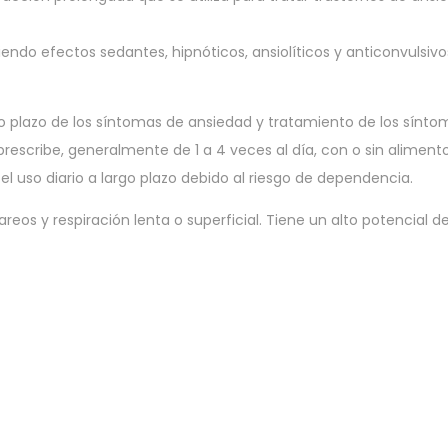
endo efectos sedantes, hipnóticos, ansiolíticos y anticonvulsiv
o plazo de los síntomas de ansiedad y tratamiento de los sínto
scribe, generalmente de 1 a 4 veces al día, con o sin alimento
l uso diario a largo plazo debido al riesgo de dependencia.
eos y respiración lenta o superficial. Tiene un alto potencial 