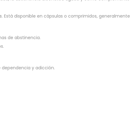
os. Está disponible en cápsulas o comprimidos, generalmente
mas de abstinencia.
s.
de dependencia y adicción.