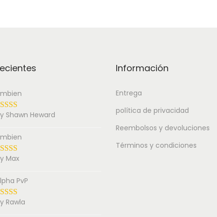
ecientes
Información
Entrega
mbien
política de privacidad
y Shawn Heward
Reembolsos y devoluciones
mbien
Términos y condiciones
y Max
lpha PvP
y Rawla