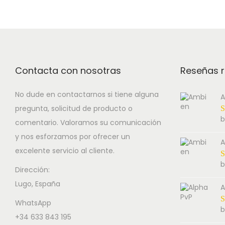
Contacta con nosotras
Reseñas r
No dude en contactarnos si tiene alguna
A
pregunta, solicitud de producto o
b
comentario. Valoramos su comunicación
y nos esforzamos por ofrecer un
A
excelente servicio al cliente.
b
Dirección:
Lugo, España
A
WhatsApp
b
+34 633 843 195