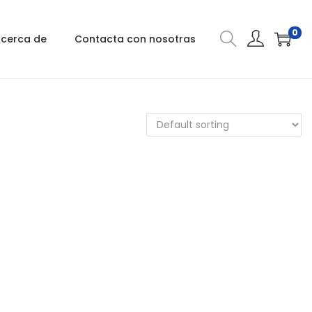
0
cerca de
Contacta con nosotras