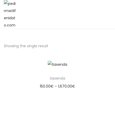
Showing the single result
Saxenda
150.00
€
–
1,670.00
€
Select options