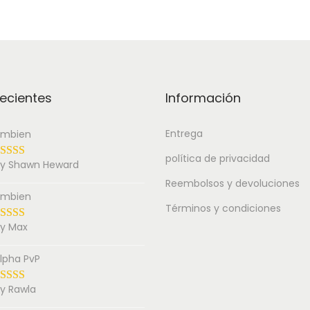
ecientes
Información
Entrega
mbien
política de privacidad
y Shawn Heward
Reembolsos y devoluciones
mbien
Términos y condiciones
y Max
lpha PvP
y Rawla