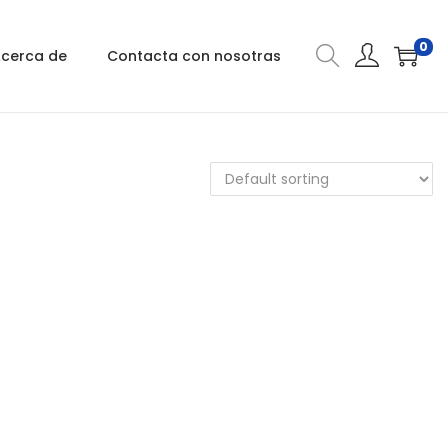
0
cerca de
Contacta con nosotras