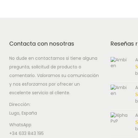
Contacta con nosotras
Reseñas r
No dude en contactarnos si tiene alguna
A
pregunta, solicitud de producto o
b
comentario. Valoramos su comunicación
y nos esforzamos por ofrecer un
A
excelente servicio al cliente.
b
Dirección:
Lugo, España
A
WhatsApp
b
+34 633 843 195