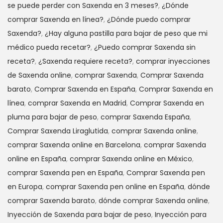
se puede perder con Saxenda en 3 meses?
,
¿Dónde
comprar Saxenda en línea?
,
¿Dónde puedo comprar
Saxenda?
,
¿Hay alguna pastilla para bajar de peso que mi
médico pueda recetar?
,
¿Puedo comprar Saxenda sin
receta?
,
¿Saxenda requiere receta?
,
comprar inyecciones
de Saxenda online
,
comprar Saxenda
,
Comprar Saxenda
barato
,
Comprar Saxenda en España
,
Comprar Saxenda en
línea
,
comprar Saxenda en Madrid
,
Comprar Saxenda en
pluma para bajar de peso
,
comprar Saxenda España
,
Comprar Saxenda Liraglutida
,
comprar Saxenda online
,
comprar Saxenda online en Barcelona
,
comprar Saxenda
online en España
,
comprar Saxenda online en México
,
comprar Saxenda pen en España
,
Comprar Saxenda pen
en Europa
,
comprar Saxenda pen online en España
,
dónde
comprar Saxenda barato
,
dónde comprar Saxenda online
,
Inyección de Saxenda para bajar de peso
,
Inyección para