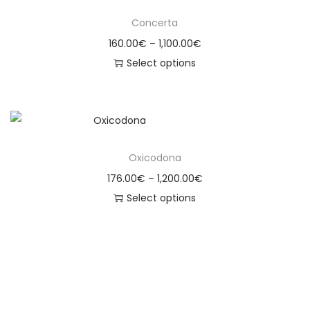
Concerta
160.00
€
–
1,100.00
€
Select options
Oxicodona
176.00
€
–
1,200.00
€
Select options