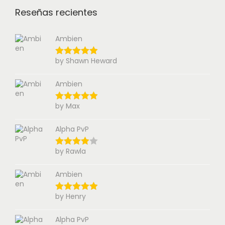
Reseñas recientes
Ambien
by Shawn Heward
Ambien
by Max
Alpha PvP
by Rawla
Ambien
by Henry
Alpha PvP