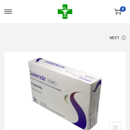
0
NEXT