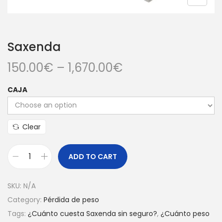
Saxenda
150.00
€
–
1,670.00
€
CAJA
Clear
ADD TO CART
SKU:
N/A
Category:
Pérdida de peso
Tags:
¿Cuánto cuesta Saxenda sin seguro?
,
¿Cuánto peso