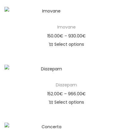
Imovane
150.00
€
–
930.00
€
Select options
Diazepam
152.00
€
–
966.00
€
Select options