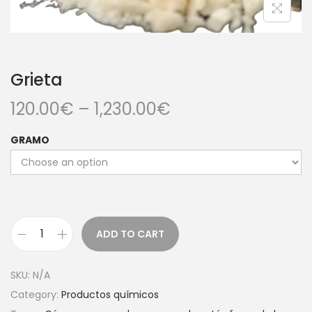
Grieta
120.00
€
–
1,230.00
€
GRAMO
ADD TO CART
SKU:
N/A
Category:
Productos químicos